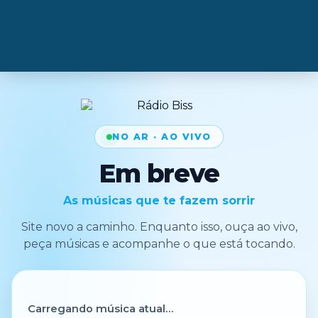
NO AR · AO VIVO
Em breve
As músicas que te fazem sorrir
Site novo a caminho. Enquanto isso, ouça ao vivo,
peça músicas e acompanhe o que está tocando.
Carregando música atual…